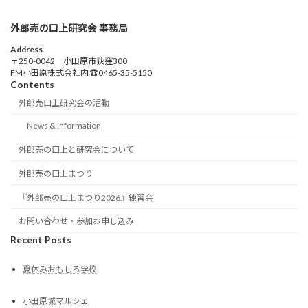
外郎売の口上研究会 事務局
Address
〒250-0042 小田原市荻窪300
FM小田原株式会社内 ☎0465-35-5150
Contents
外郎売口上研究会の活動
News & Information
外郎売の口上と研究会について
外郎売の口上まつり
『外郎売の口上まつり2026』練習会
お問い合わせ・参加お申し込み
Recent Posts
夏休みおもしろ学校
小田原城マルシェ