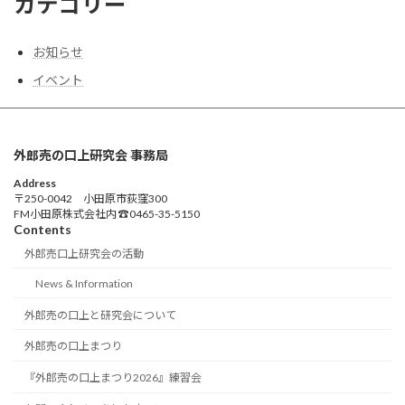
カテゴリー
お知らせ
イベント
外郎売の口上研究会 事務局
Address
〒250-0042 小田原市荻窪300
FM小田原株式会社内 ☎0465-35-5150
Contents
外郎売口上研究会の活動
News & Information
外郎売の口上と研究会について
外郎売の口上まつり
『外郎売の口上まつり2026』練習会